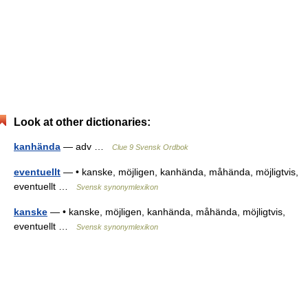
Look at other dictionaries:
kanhända
— adv …
Clue 9 Svensk Ordbok
eventuellt
— • kanske, möjligen, kanhända, måhända, möjligtvis,
eventuellt …
Svensk synonymlexikon
kanske
— • kanske, möjligen, kanhända, måhända, möjligtvis,
eventuellt …
Svensk synonymlexikon