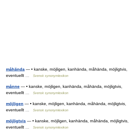
måhända
— • kanske, möjligen, kanhända, måhända, möjligtvis,
eventuellt …
Svensk synonymlexikon
månne
— • kanske, möjligen, kanhända, måhända, möjligtvis,
eventuellt …
Svensk synonymlexikon
möjligen
— • kanske, möjligen, kanhända, måhända, möjligtvis,
eventuellt …
Svensk synonymlexikon
möjligtvis
— • kanske, möjligen, kanhända, måhända, möjligtvis,
eventuellt …
Svensk synonymlexikon